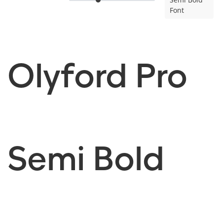
Font
Olyford Pro
Semi Bold