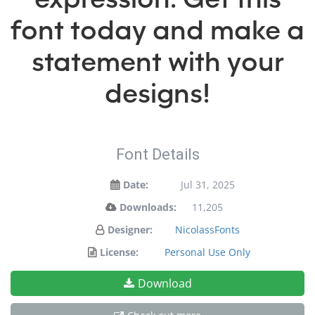
font today and make a
statement with your
designs!
Font Details
Date:
Jul 31, 2025
Downloads:
11,205
Designer:
NicolassFonts
License:
Personal Use Only
Download