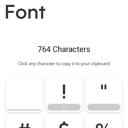
Font
764 Characters
Click any character to copy it to your clipboard
!
"
!
"