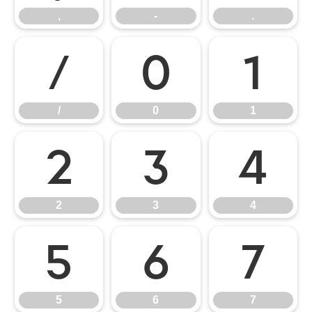
,
-
.
/
0
1
/
0
1
2
3
4
2
3
4
5
6
7
5
6
7