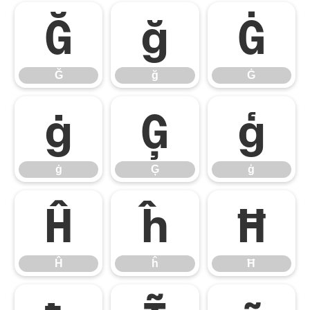
Ğ
ğ
Ġ
Ğ
ğ
Ġ
ġ
Ģ
ģ
ġ
Ģ
ģ
Ĥ
ĥ
Ħ
Ĥ
ĥ
Ħ