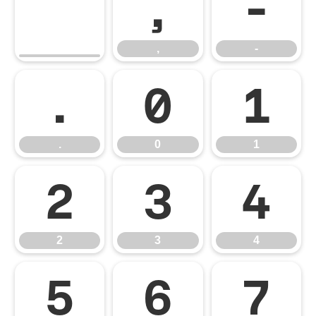
,
-
,
-
.
0
1
.
0
1
2
3
4
2
3
4
5
6
7