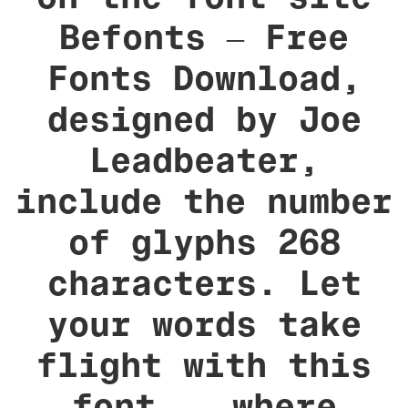
Befonts – Free
Fonts Download,
designed by Joe
Leadbeater,
include the number
of glyphs 268
characters. Let
your words take
flight with this
font — where