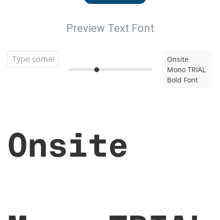
Preview Text Font
Onsite
Mono TRIAL
Bold Font
Onsite