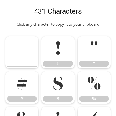
431 Characters
Click any character to copy it to your clipboard
!
"
!
"
#
$
%
#
$
%