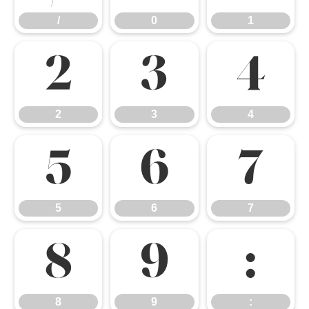
/
0
1
2
3
4
2
3
4
5
6
7
5
6
7
8
9
:
8
9
: