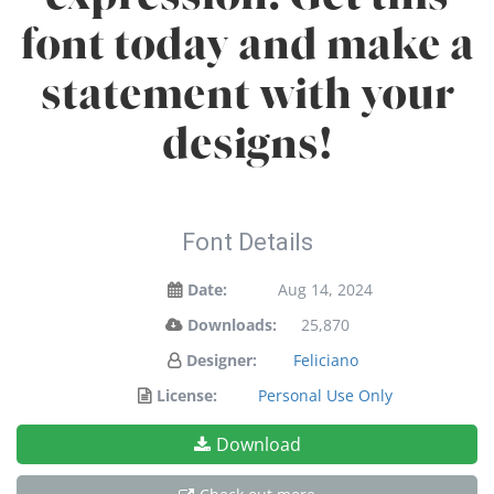
font today and make a
statement with your
designs!
Font Details
Date:
Aug 14, 2024
Downloads:
25,870
Designer:
Feliciano
License:
Personal Use Only
Download