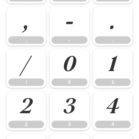
,
-
.
,
-
.
/
0
1
/
0
1
2
3
4
2
3
4