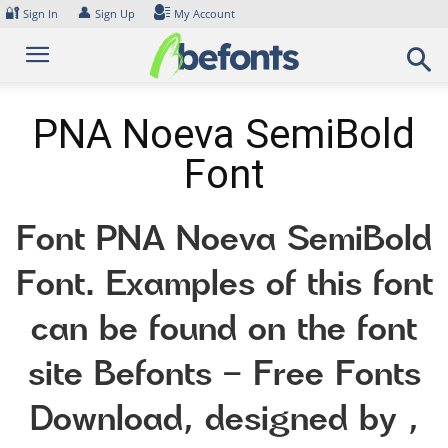
Skip
🔐
👤
Sign In
Sign Up
My Account
to
content
PNA Noeva SemiBold
Font
Font PNA Noeva SemiBold
Font. Examples of this font
can be found on the font
site Befonts – Free Fonts
Download, designed by ,