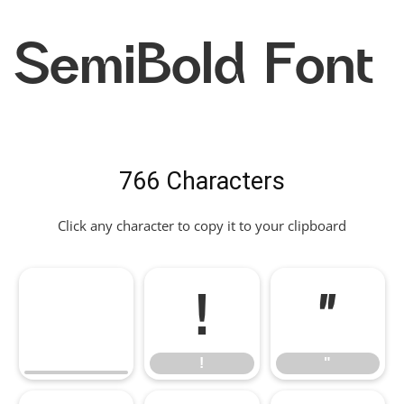
SemiBold Font
766 Characters
Click any character to copy it to your clipboard
!
"
!
"