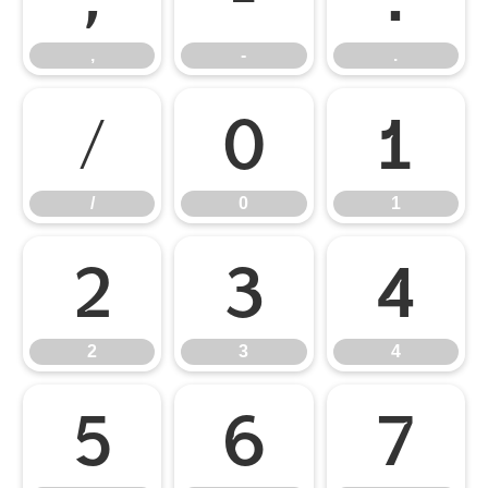
,
-
.
/
0
1
/
0
1
2
3
4
2
3
4
5
6
7