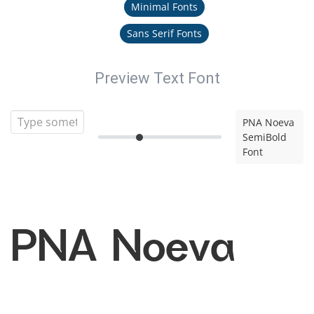
Minimal Fonts
Sans Serif Fonts
Preview Text Font
PNA Noeva
SemiBold
Font
PNA Noeva