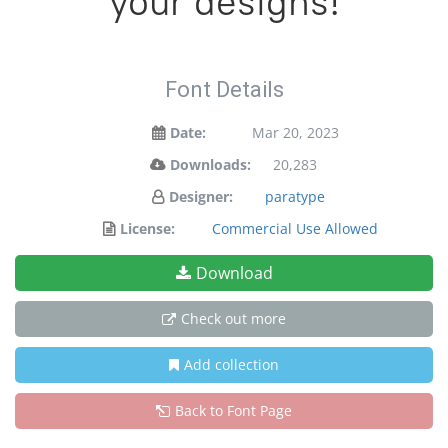
your designs!
Font Details
Date:
Mar 20, 2023
Downloads:
20,283
Designer:
paratype
License:
Commercial Use Allowed
Download
Check out more
Add collection
Back to Font Page