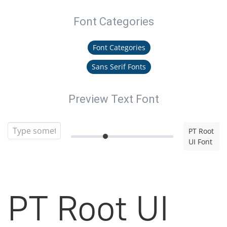
Font Categories
Font Categories
Sans Serif Fonts
Preview Text Font
PT Root
UI Font
PT Root UI