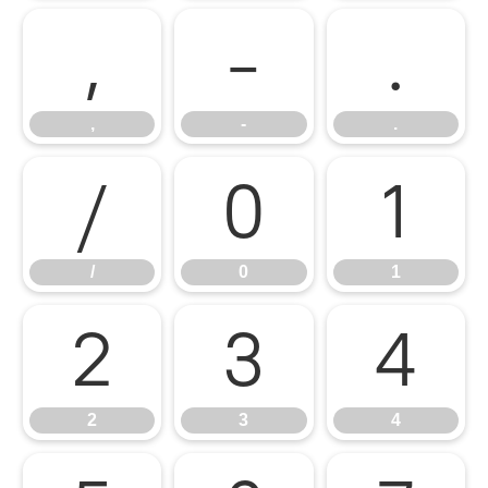
,
-
.
,
-
.
/
0
1
/
0
1
2
3
4
2
3
4