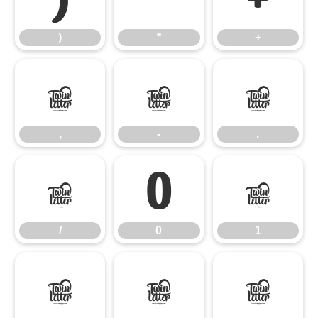
)
*
+
,
-
.
,
-
.
/
0
1
/
0
1
2
3
4