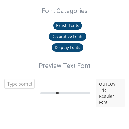
Font Categories
Brush Fonts
Decorative Fonts
Display Fonts
Preview Text Font
QUTCOY
Trial
Regular
Font