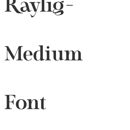
Raylig-
Medium
Font