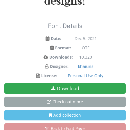
designs!
Font Details
Date:
Dec 5, 2021
Format:
OTF
Downloads:
10,320
Designer:
khaiuns
License:
Personal Use Only
Download
Check out more
Add collection
Back to Font Page