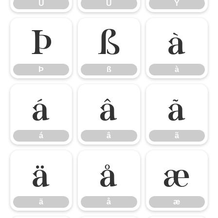
Û
Ü
Ý
Þ
ß
à
Þ
ß
à
á
â
ã
á
â
ã
ä
å
æ
ä
å
æ