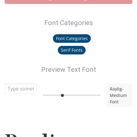
Font Categories
Font Categories
Serif Fonts
Preview Text Font
Raylig-
Medium
Font