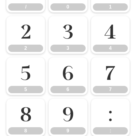
/
0
1
2
3
4
2
3
4
5
6
7
5
6
7
8
9
:
8
9
: