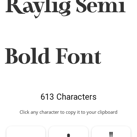
Raylig Semi
Bold Font
613 Characters
Click any character to copy it to your clipboard