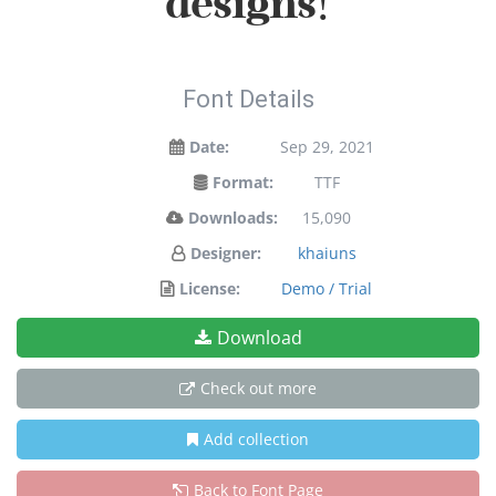
designs!
Font Details
Date:
Sep 29, 2021
Format:
TTF
Downloads:
15,090
Designer:
khaiuns
License:
Demo / Trial
Download
Check out more
Add collection
Back to Font Page