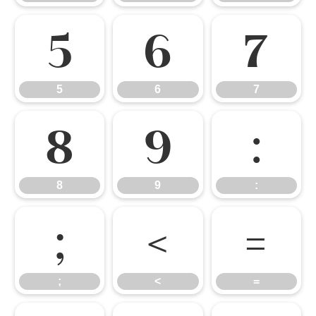
5
6
7
5
6
7
8
9
:
8
9
:
;
<
=
;
<
=