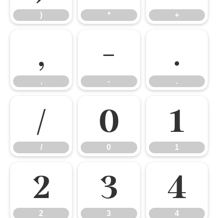
)
*
+
,
-
.
,
-
.
/
0
1
/
0
1
2
3
4
2
3
4