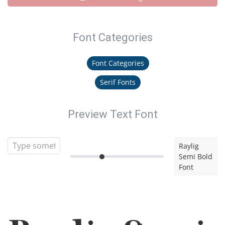
Font Categories
Font Categories
Serif Fonts
Preview Text Font
Raylig
Semi Bold
Font