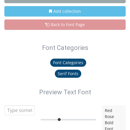
Add collection
Back to Font Page
Font Categories
Font Categories
Serif Fonts
Preview Text Font
Red
Rose
Bold
Font