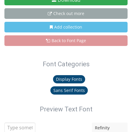
Download
Check out more
Add collection
Back to Font Page
Font Categories
Display Fonts
Sans Serif Fonts
Preview Text Font
Refinity