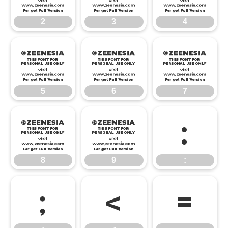
2
3
4
5
6
7
5
6
7
8
9
:
8
9
:
;
<
=