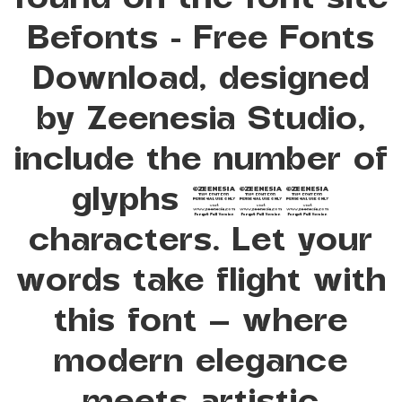
Befonts – Free Fonts
Download, designed
by Zeenesia Studio,
include the number of
glyphs 443
characters. Let your
words take flight with
this font — where
modern elegance
meets artistic