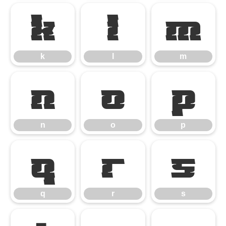
k
l
m
k
l
m
n
o
p
n
o
p
q
r
s
q
r
s