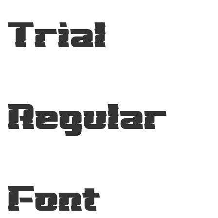
Trial
Regular
Font