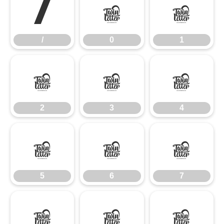
/
0
1
/
0
1
2
3
4
2
3
4
5
6
7
5
6
7
8
9
: