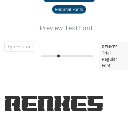
Minimal Fonts
Preview Text Font
RENKES
Trial
Regular
Font
RENKES