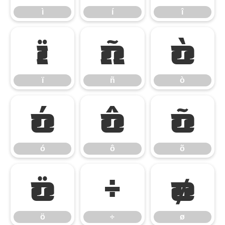
ì
í
î
ï
ñ
ò
ï
ñ
ò
ó
ô
õ
ó
ô
õ
ö
÷
ø
ö
÷
ø