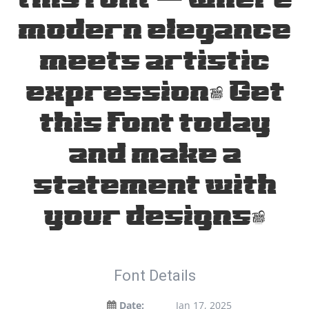
modern elegance
meets artistic
expression. Get
this font today
and make a
statement with
your designs!
Font Details
Date:
Jan 17, 2025