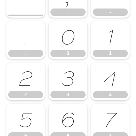
,
-
.
0
1
.
0
1
2
3
4
2
3
4
5
6
7
5
6
7