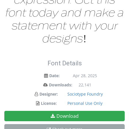
font today and make a
statement with your
designs!
Font Details
Date:
Apr 28, 2025
Downloads:
22,141
Designer:
Sociotype Foundry
License:
Personal Use Only
Download