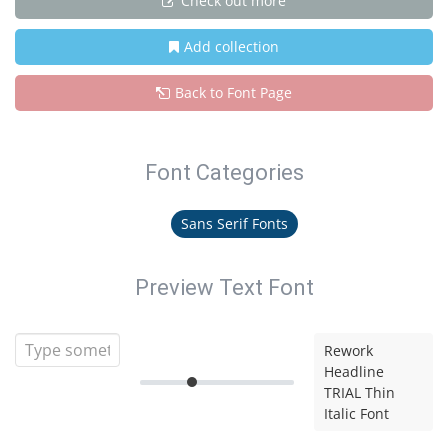
Check out more
Add collection
Back to Font Page
Font Categories
Sans Serif Fonts
Preview Text Font
Rework
Headline
TRIAL Thin
Italic Font