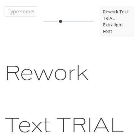
Rework Text
TRIAL
Extralight
Font
Rework
Text TRIAL