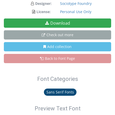
Designer:
Sociotype Foundry
License:
Personal Use Only
Download
Check out more
Add collection
Back to Font Page
Font Categories
Sans Serif Fonts
Preview Text Font