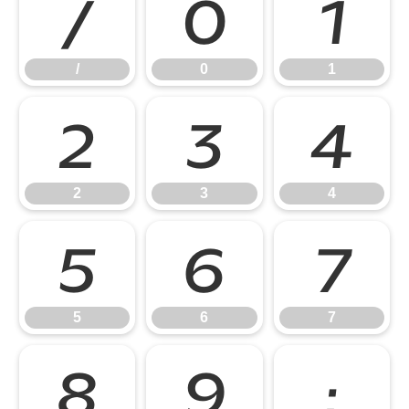
/
0
1
/
0
1
2
3
4
2
3
4
5
6
7
5
6
7
8
9
: