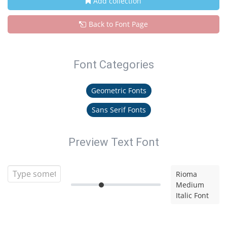
Add collection
Back to Font Page
Font Categories
Geometric Fonts
Sans Serif Fonts
Preview Text Font
Rioma
Medium
Italic Font