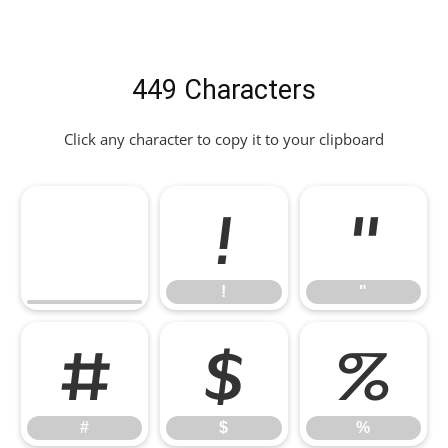
449 Characters
Click any character to copy it to your clipboard
!
"
!
"
#
$
%
#
$
%