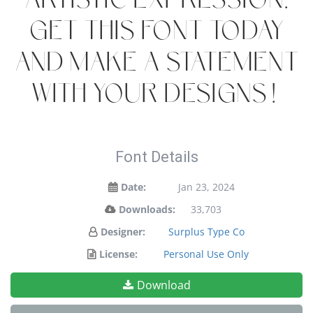
artistic expression.
Get this font today
and make a statement
with your designs!
Font Details
Date:
Jan 23, 2024
Downloads:
33,703
Designer:
Surplus Type Co
License:
Personal Use Only
Download