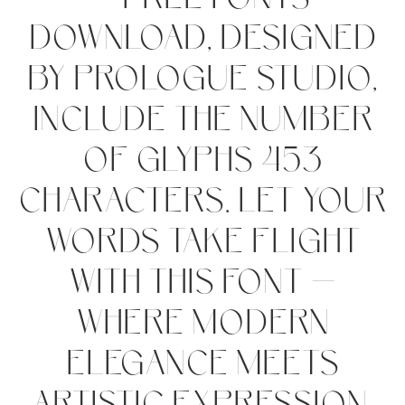
– Free Fonts
Download, designed
by Prologue Studio,
include the number
of glyphs 453
characters. Let your
words take flight
with this font —
where modern
elegance meets