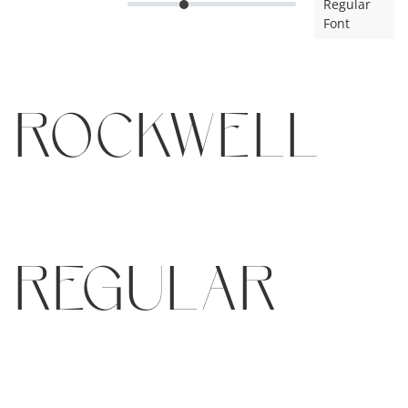
Regular
Font
Rockwell
Regular