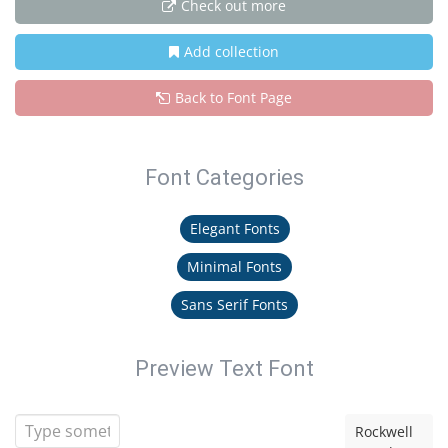
Check out more
Add collection
Back to Font Page
Font Categories
Elegant Fonts
Minimal Fonts
Sans Serif Fonts
Preview Text Font
Rockwell