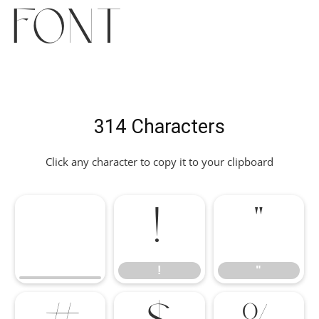
Font
314 Characters
Click any character to copy it to your clipboard
!
"
!
"