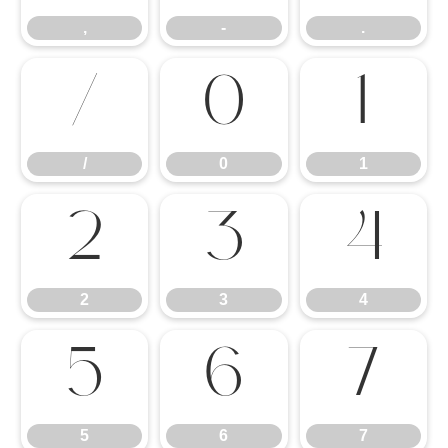
,
-
.
/
0
1
/
0
1
2
3
4
2
3
4
5
6
7
5
6
7