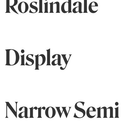
Roslindale
Display
Narrow Semi