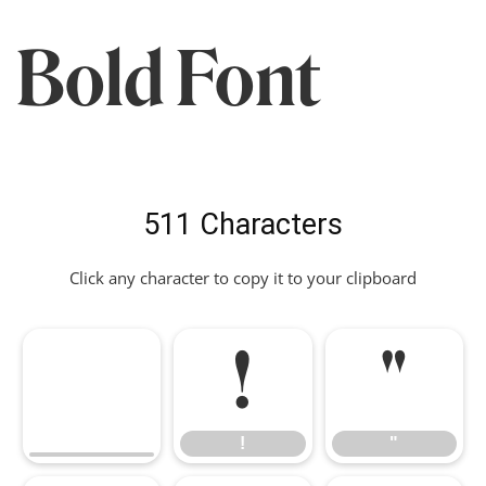
Bold Font
511 Characters
Click any character to copy it to your clipboard
!
"
!
"