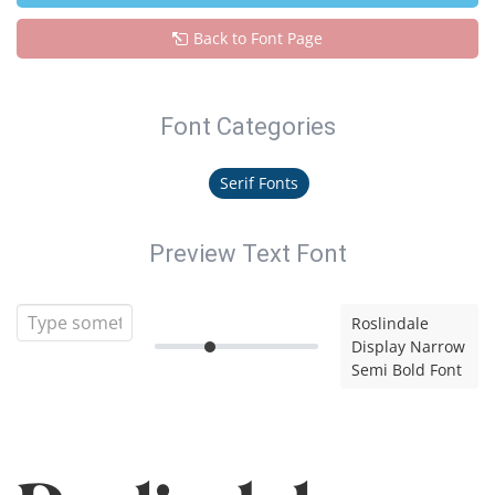
Back to Font Page
Font Categories
Serif Fonts
Preview Text Font
Roslindale
Display Narrow
Semi Bold Font