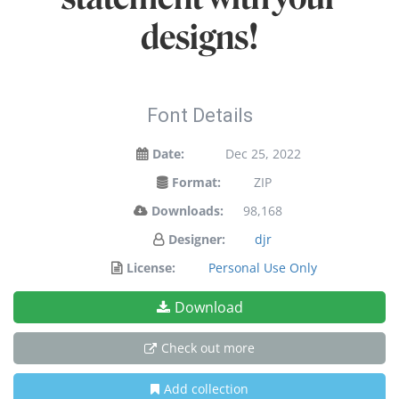
designs!
Font Details
Date:
Dec 25, 2022
Format:
ZIP
Downloads:
98,168
Designer:
djr
License:
Personal Use Only
Download
Check out more
Add collection