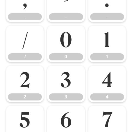
,
-
.
,
-
.
/
0
1
/
0
1
2
3
4
2
3
4
5
6
7