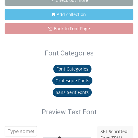
Check out more
Add collection
Back to Font Page
Font Categories
Font Categories
Grotesque Fonts
Sans Serif Fonts
Preview Text Font
SFT Schrifted
Sans TRIAL