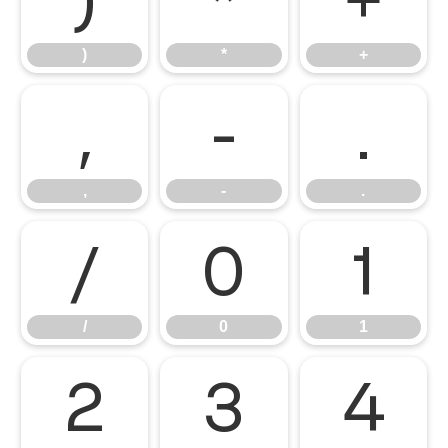
)
*
+
,
-
.
,
-
.
/
0
1
/
0
1
2
3
4