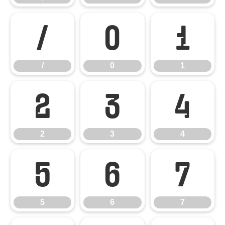
/
0
1
/
0
1
2
3
4
2
3
4
5
6
7
5
6
7