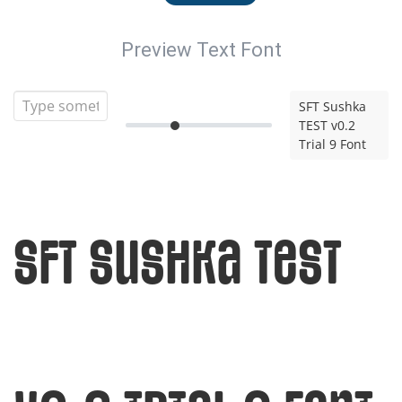
Preview Text Font
SFT Sushka
TEST v0.2
Trial 9 Font
SFT Sushka TEST