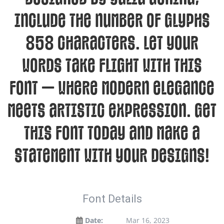
include the number of glyphs
858 characters. Let your
words take flight with this
font — where modern elegance
meets artistic expression. Get
this font today and make a
statement with your designs!
Font Details
Date:
Mar 16, 2023