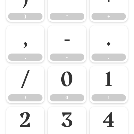
)
*
+
,
-
.
,
-
.
/
0
1
/
0
1
2
3
4