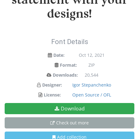
statement with your
designs!
Font Details
Date:
Oct 12, 2021
Format:
ZIP
Downloads:
20,544
Designer:
Igor Stepanchenko
License:
Open Source / OFL
Download
Check out more
Add collection