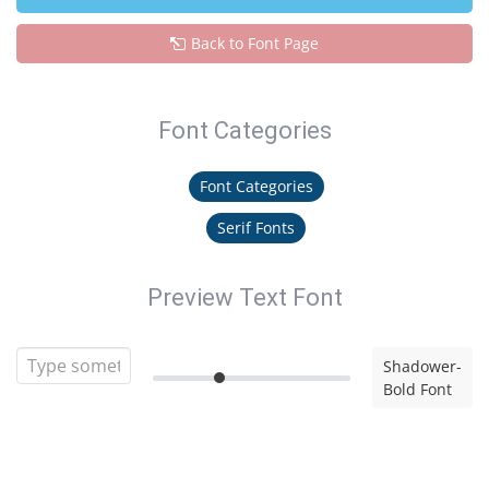
Back to Font Page
Font Categories
Font Categories
Serif Fonts
Preview Text Font
Shadower-
Bold Font