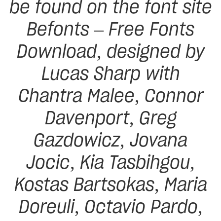
be found on the font site
Befonts – Free Fonts
Download, designed by
Lucas Sharp with
Chantra Malee, Connor
Davenport, Greg
Gazdowicz, Jovana
Jocic, Kia Tasbihgou,
Kostas Bartsokas, Maria
Doreuli, Octavio Pardo,