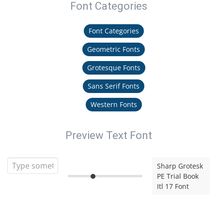
Font Categories
Font Categories
Geometric Fonts
Grotesque Fonts
Sans Serif Fonts
Western Fonts
Preview Text Font
Sharp Grotesk
PE Trial Book
Itl 17 Font