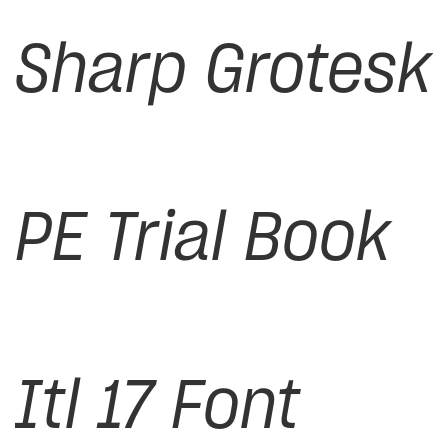
Sharp Grotesk
PE Trial Book
Itl 17 Font