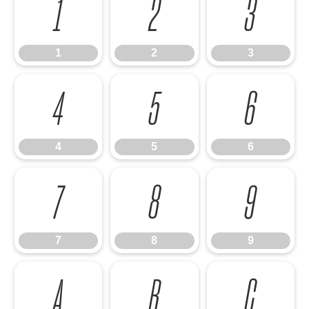
1
2
3
1
2
3
4
5
6
4
5
6
7
8
9
7
8
9
A
B
C