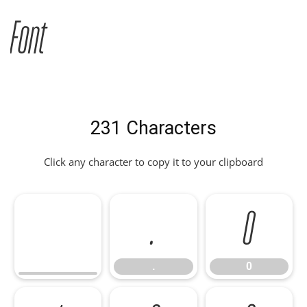
Font
231 Characters
Click any character to copy it to your clipboard
.
0
.
0