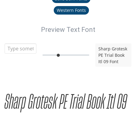
Western Fonts
Preview Text Font
Sharp Grotesk
PE Trial Book
Itl 09 Font
Sharp Grotesk PE Trial Book Itl 09