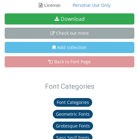
License:
Personal Use Only
Download
Check out more
Add collection
Back to Font Page
Font Categories
Font Categories
Geometric Fonts
Grotesque Fonts
Sans Serif Fonts