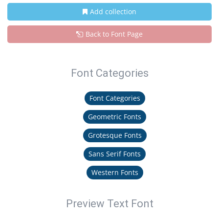
Add collection
Back to Font Page
Font Categories
Font Categories
Geometric Fonts
Grotesque Fonts
Sans Serif Fonts
Western Fonts
Preview Text Font