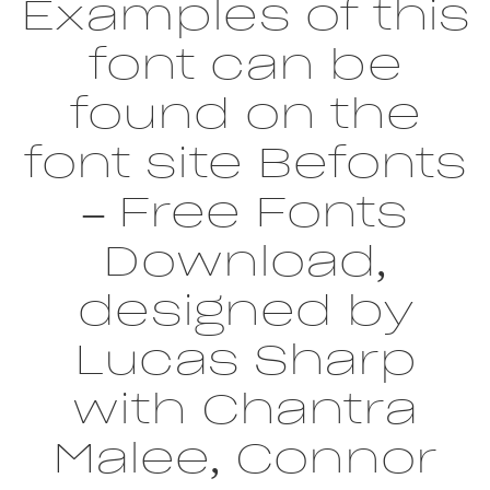
Examples of this
font can be
found on the
font site Befonts
– Free Fonts
Download,
designed by
Lucas Sharp
with Chantra
Malee, Connor