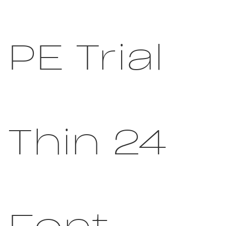
PE Trial
Thin 24