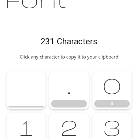
Font
231 Characters
Click any character to copy it to your clipboard
.
0
.
0
1
2
3