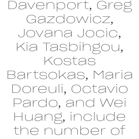
Davenport, Greg
Gazdowicz,
Jovana Jocic,
Kia Tasbihgou,
Kostas
Bartsokas, Maria
Doreuli, Octavio
Pardo, and Wei
Huang, include
the number of