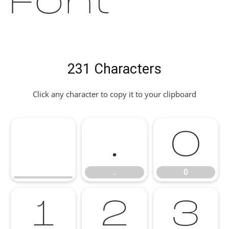
Font
231 Characters
Click any character to copy it to your clipboard
.
0
.
0
1
2
3