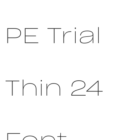
PE Trial
Thin 24