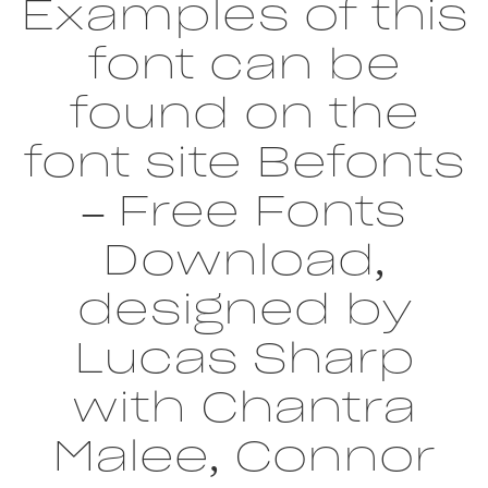
Examples of this
font can be
found on the
font site Befonts
– Free Fonts
Download,
designed by
Lucas Sharp
with Chantra
Malee, Connor