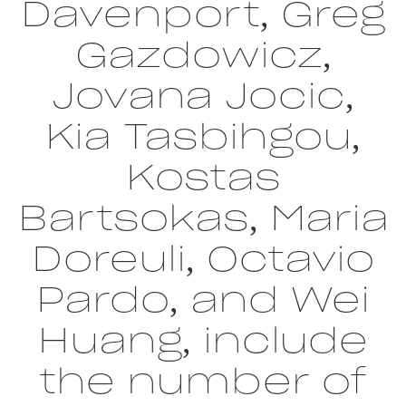
Davenport, Greg
Gazdowicz,
Jovana Jocic,
Kia Tasbihgou,
Kostas
Bartsokas, Maria
Doreuli, Octavio
Pardo, and Wei
Huang, include
the number of