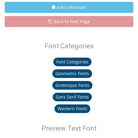
Add collection
Back to Font Page
Font Categories
Font Categories
Geometric Fonts
Grotesque Fonts
Sans Serif Fonts
Western Fonts
Preview Text Font