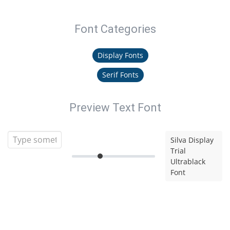
Font Categories
Display Fonts
Serif Fonts
Preview Text Font
Silva Display
Trial
Ultrablack
Font