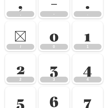
,
-
.
,
-
.
/
0
1
/
0
1
2
3
4
2
3
4
5
6
7