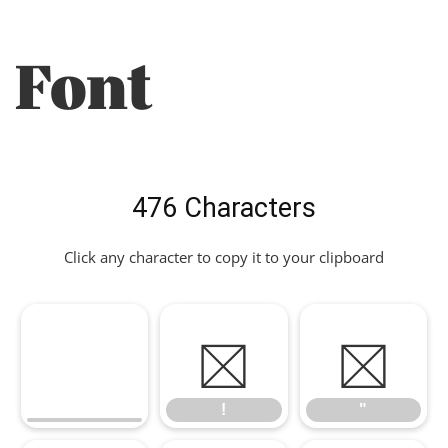
Font
476 Characters
Click any character to copy it to your clipboard
!
"
!
"