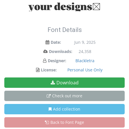
your designs!
Font Details
Date:
Jun 9, 2025
Downloads:
24,358
Designer:
Blackletra
License:
Personal Use Only
Download
Check out more
Add collection
Back to Font Page