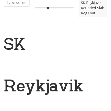
SK Reykjavik
Rounded Slab
Reg Font
SK
Reykjavik