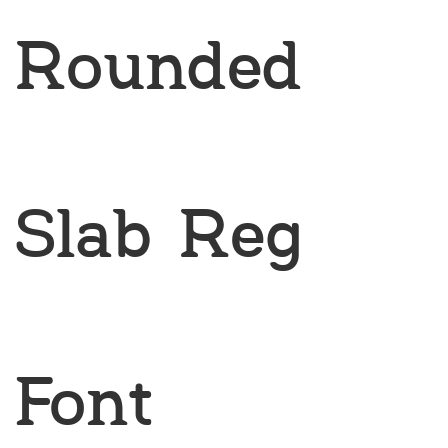
Rounded
Slab Reg
Font