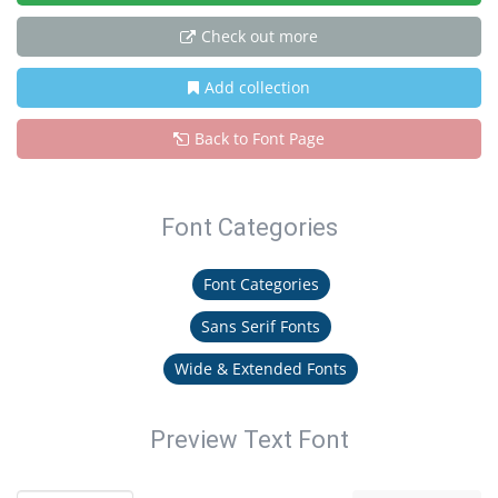
Check out more
Add collection
Back to Font Page
Font Categories
Font Categories
Sans Serif Fonts
Wide & Extended Fonts
Preview Text Font