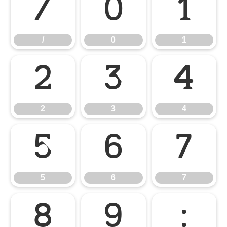
/
0
1
/
0
1
2
3
4
2
3
4
5
6
7
5
6
7
8
9
: