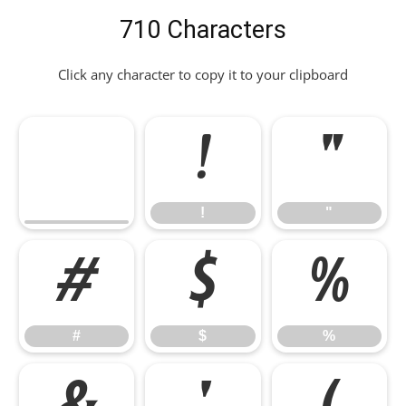
710 Characters
Click any character to copy it to your clipboard
!
"
!
"
#
$
%
#
$
%