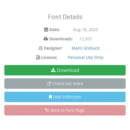
Font Details
Date:
Aug 18, 2025
Downloads:
12,507
Designer:
Mans Greback
License:
Personal Use Only
Download
Check out more
Add collection
Back to Font Page