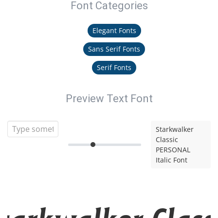
Font Categories
Elegant Fonts
Sans Serif Fonts
Serif Fonts
Preview Text Font
Starkwalker
Classic
PERSONAL
Italic Font