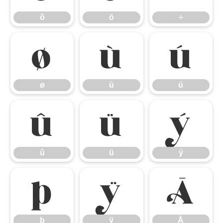
õ
ö
÷
ø
ù
ú
ø
ù
ú
û
ü
ý
û
ü
ý
þ
ÿ
Ā
þ
ÿ
Ā