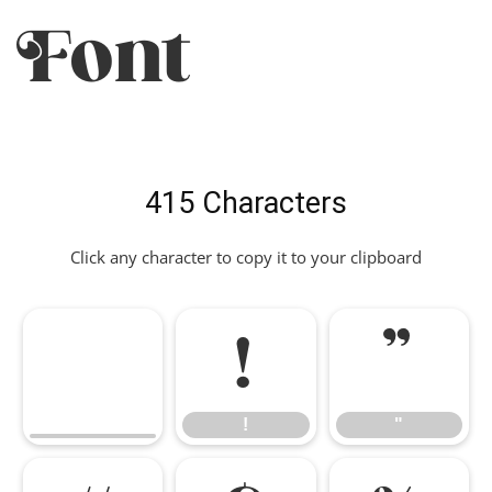
Font
415 Characters
Click any character to copy it to your clipboard
!
"
!
"