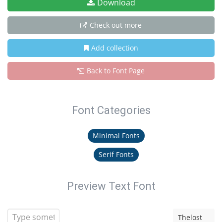
Download
Check out more
Add collection
Back to Font Page
Font Categories
Minimal Fonts
Serif Fonts
Preview Text Font
Thelost