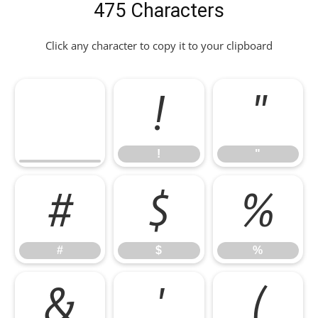
475 Characters
Click any character to copy it to your clipboard
!
"
!
"
#
$
%
#
$
%
&
'
(