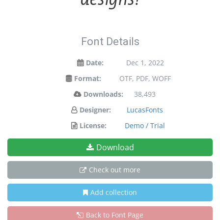
Font Details
Date:
Dec 1, 2022
Format:
OTF, PDF, WOFF
Downloads:
38,493
Designer:
LucasFonts
License:
Demo / Trial
Download
Check out more
Add collection
Back to Font Page