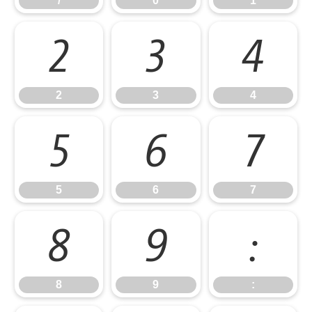
/
0
1
2
3
4
2
3
4
5
6
7
5
6
7
8
9
:
8
9
: