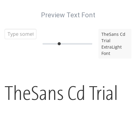
Preview Text Font
TheSans Cd
Trial
ExtraLight
Font
TheSans Cd Trial