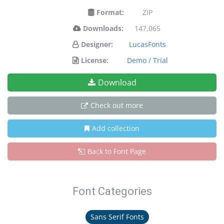
Format:
ZIP
Downloads:
147,065
Designer:
LucasFonts
License:
Demo / Trial
Download
Check out more
Add collection
Back to Font Page
Font Categories
Sans Serif Fonts