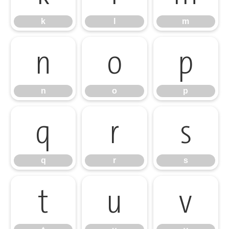
k
l
m
n
o
p
n
o
p
q
r
s
q
r
s
t
u
v