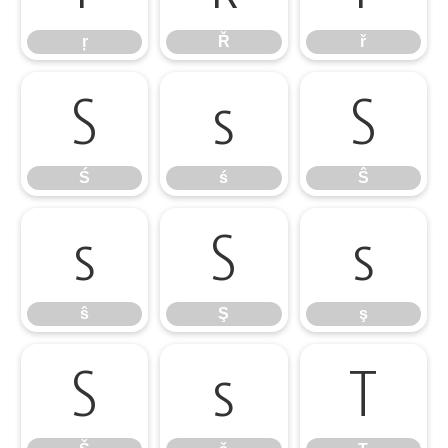
ŗ
Ř
ř
Ś
ś
Ŝ
Ś
ś
Ŝ
ŝ
Ş
ş
ŝ
Ş
ş
Š
š
Ţ