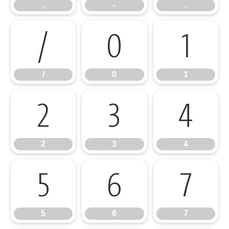
,
-
.
/
0
1
/
0
1
2
3
4
2
3
4
5
6
7
5
6
7