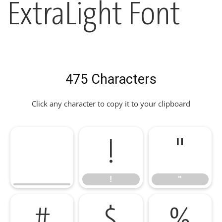
ExtraLight Font
475 Characters
Click any character to copy it to your clipboard
!
"
!
"
#
$
%