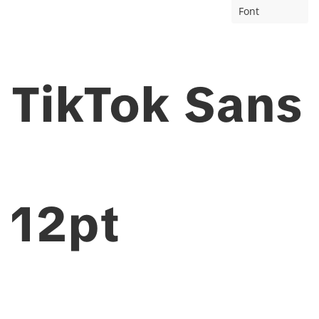
Font
TikTok Sans
12pt