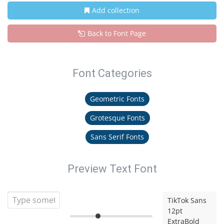
Add collection
Back to Font Page
Font Categories
Geometric Fonts
Grotesque Fonts
Sans Serif Fonts
Preview Text Font
TikTok Sans
12pt
ExtraBold