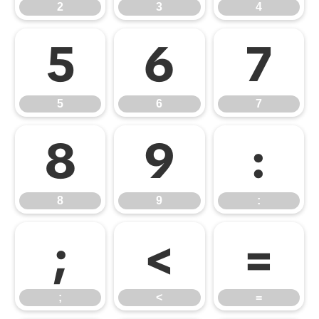
2
3
4
5
6
7
5
6
7
8
9
:
8
9
:
;
<
=
;
<
=