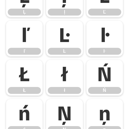
Ļ
ļ
Ľ
ľ
Ŀ
ŀ
ľ
Ŀ
ŀ
Ł
ł
Ń
Ł
ł
Ń
ń
Ņ
ņ