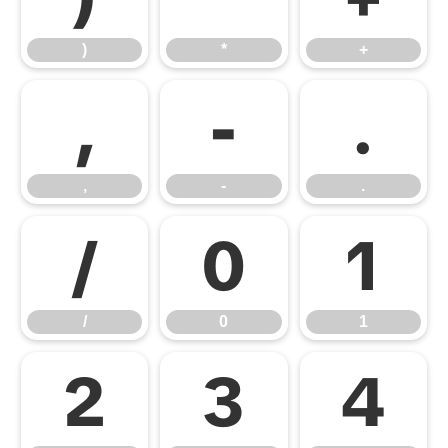
)
*
+
,
-
.
,
-
.
/
0
1
/
0
1
2
3
4