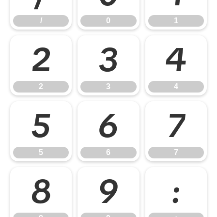
/
0
1
2
3
4
2
3
4
5
6
7
5
6
7
8
9
: