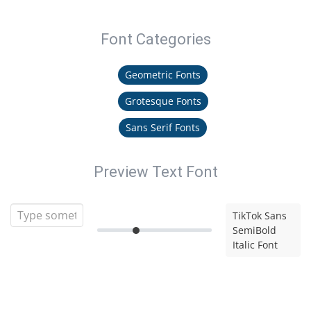
Font Categories
Geometric Fonts
Grotesque Fonts
Sans Serif Fonts
Preview Text Font
TikTok Sans
SemiBold
Italic Font