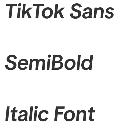
TikTok Sans
SemiBold
Italic Font