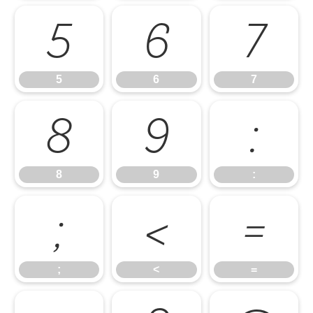
5
6
7
5
6
7
8
9
:
8
9
:
;
<
=
;
<
=