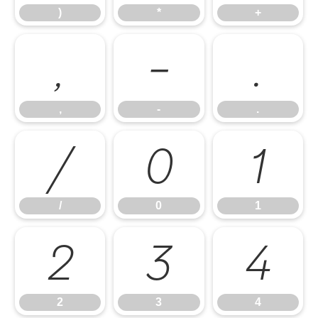
)
*
+
,
-
.
,
-
.
/
0
1
/
0
1
2
3
4
2
3
4