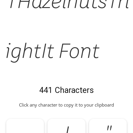
TTHazelnutsTrl
LightIt Font
441 Characters
Click any character to copy it to your clipboard