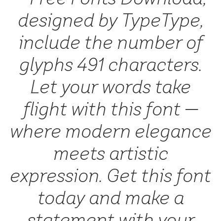
designed by TypeType,
include the number of
glyphs 491 characters.
Let your words take
flight with this font —
where modern elegance
meets artistic
expression. Get this font
today and make a
statement with your