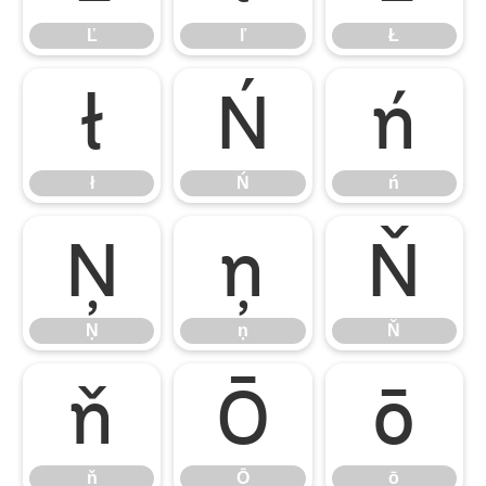
Ľ
ľ
Ł
ł
Ń
ń
ł
Ń
ń
Ņ
ņ
Ň
Ņ
ņ
Ň
ň
Ō
ō
ň
Ō
ō