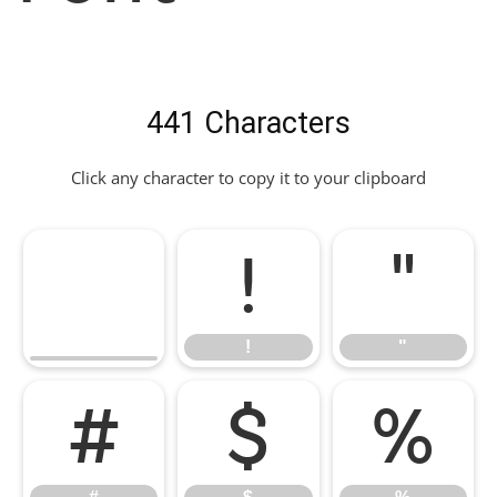
441 Characters
Click any character to copy it to your clipboard
!
"
!
"
#
$
%