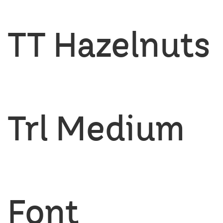
TT Hazelnuts
Trl Medium
Font