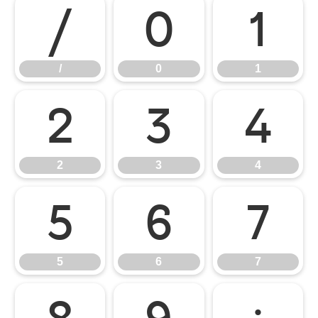
/
0
1
/
0
1
2
3
4
2
3
4
5
6
7
5
6
7