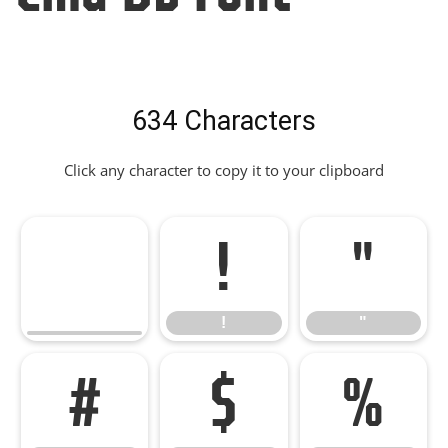
634 Characters
Click any character to copy it to your clipboard
!
"
!
"
#
$
%