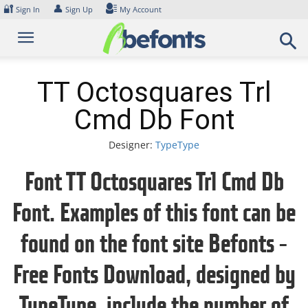
Skip
🔐
👤
Sign In
Sign Up
My Account
to
content
TT Octosquares Trl
Cmd Db Font
Designer:
TypeType
Font TT Octosquares Trl Cmd Db
Font. Examples of this font can be
found on the font site Befonts –
Free Fonts Download, designed by
TypeType, include the number of