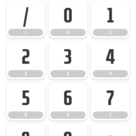
/
0
1
/
0
1
2
3
4
2
3
4
5
6
7
5
6
7