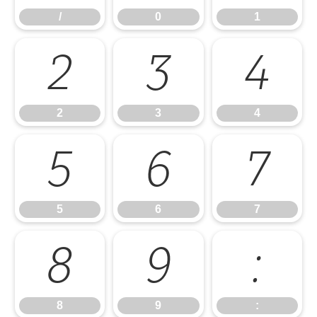
/
0
1
2
3
4
2
3
4
5
6
7
5
6
7
8
9
:
8
9
: