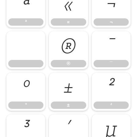
ª
«
¬
ª
«
¬
®
¯
®
¯
°
±
²
°
±
²
³
´
µ