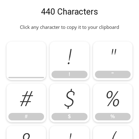
440 Characters
Click any character to copy it to your clipboard
!
"
!
"
#
$
%
#
$
%