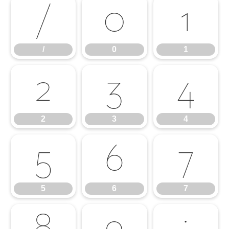
/
0
1
/
0
1
2
3
4
2
3
4
5
6
7
5
6
7