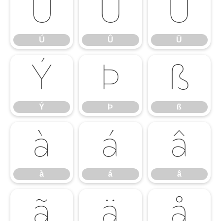
Ú
Û
Ü
Ú
Û
Ü
Ý
Þ
ß
Ý
Þ
ß
à
á
â
à
á
â
ã
ä
å