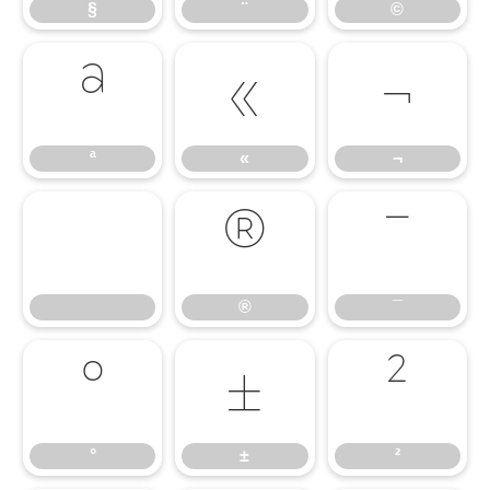
§
¨
©
ª
«
¬
ª
«
¬
®
¯
®
¯
°
±
²
°
±
²