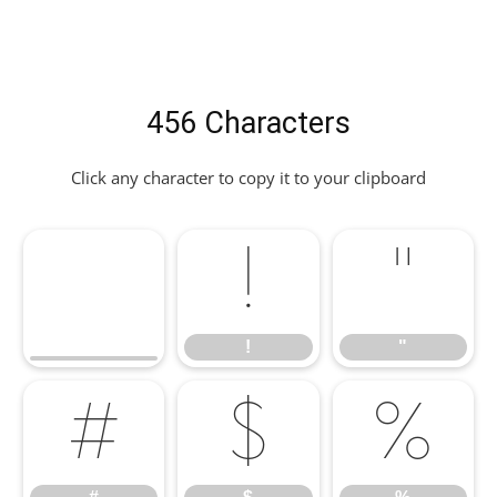
456 Characters
Click any character to copy it to your clipboard
!
"
!
"
#
$
%