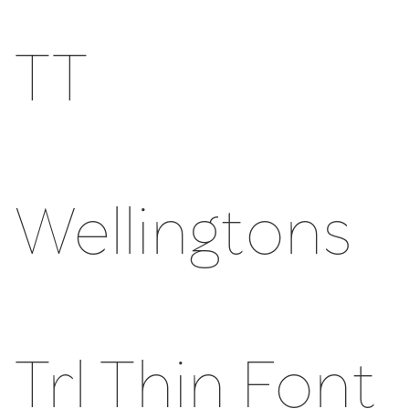
TT
Wellingtons
Trl Thin Font