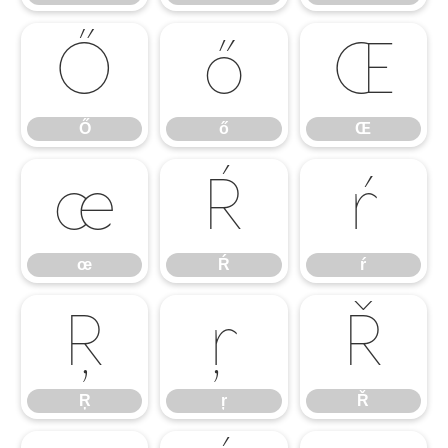
Ő
ő
Œ
Ő
ő
Œ
œ
Ŕ
ŕ
œ
Ŕ
ŕ
Ŗ
ŗ
Ř
Ŗ
ŗ
Ř