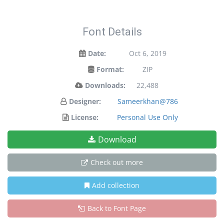
Font Details
Date:
Oct 6, 2019
Format:
ZIP
Downloads:
22,488
Designer:
Sameerkhan@786
License:
Personal Use Only
Download
Check out more
Add collection
Back to Font Page