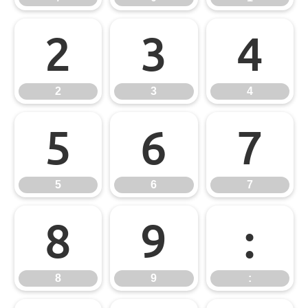
2
3
4
2
3
4
5
6
7
5
6
7
8
9
:
8
9
: