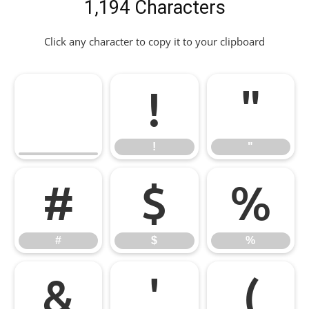
1,194 Characters
Click any character to copy it to your clipboard
!
"
!
"
#
$
%
#
$
%
&
'
(