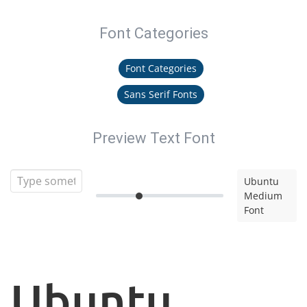
Font Categories
Font Categories
Sans Serif Fonts
Preview Text Font
Ubuntu
Medium
Font
Ubuntu