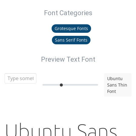
Font Categories
Grotesque Fonts
Sans Serif Fonts
Preview Text Font
Ubuntu
Sans Thin
Font
Ubuntu Sans