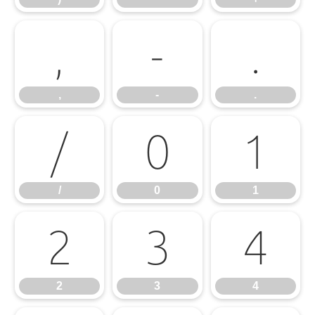
,
-
.
,
-
.
/
0
1
/
0
1
2
3
4
2
3
4