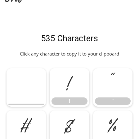
535 Characters
Click any character to copy it to your clipboard
!
"
!
"
#
$
%