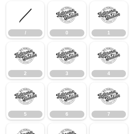
/
0
1
/
0
1
2
3
4
2
3
4
5
6
7
5
6
7