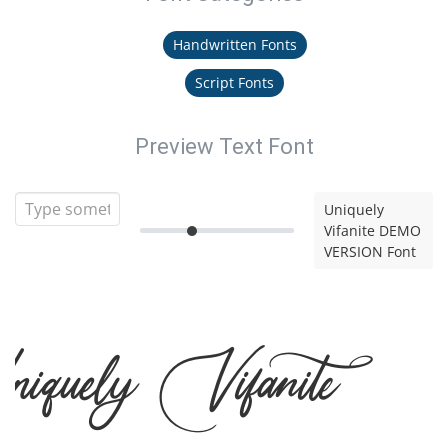
Handwritten Fonts
Script Fonts
Preview Text Font
Uniquely
Vifanite DEMO
VERSION Font
quely Vifanite