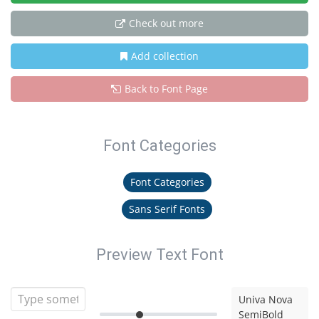
Check out more
Add collection
Back to Font Page
Font Categories
Font Categories
Sans Serif Fonts
Preview Text Font
Univa Nova
SemiBold