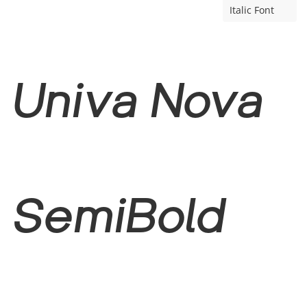
Italic Font
Univa Nova
SemiBold