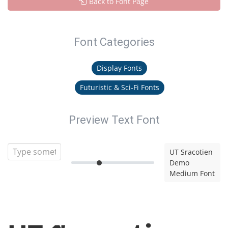
Back to Font Page
Font Categories
Display Fonts
Futuristic & Sci-Fi Fonts
Preview Text Font
UT Sracotien
Demo
Medium Font