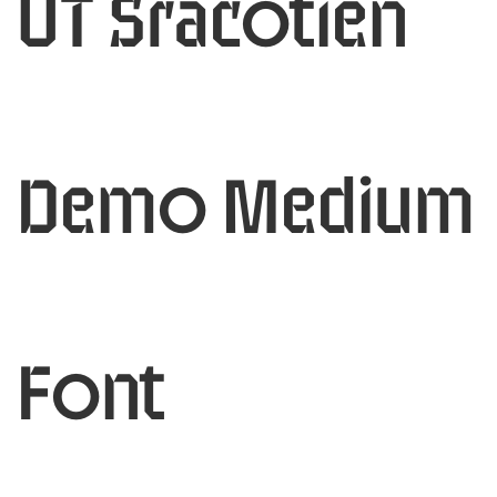
UT Sracotien
Demo Medium
Font