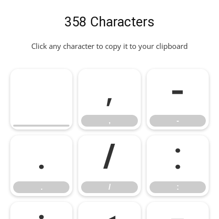
358 Characters
Click any character to copy it to your clipboard
,
-
,
-
.
/
:
.
/
: