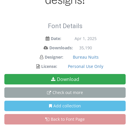
designs!
Font Details
Date:
Apr 1, 2025
Downloads:
35,190
Designer:
Bureau Nuits
License:
Personal Use Only
Download
Check out more
Add collection
Back to Font Page