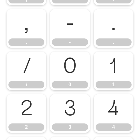
,
-
.
,
-
.
/
0
1
/
0
1
2
3
4
2
3
4