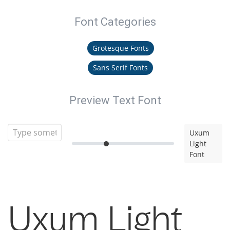
Font Categories
Grotesque Fonts
Sans Serif Fonts
Preview Text Font
Uxum
Light
Font
Uxum Light