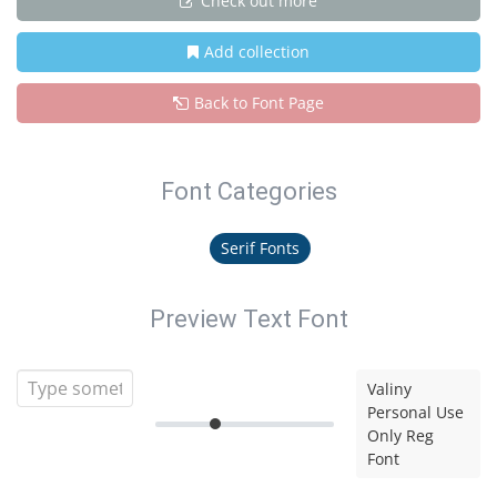
Check out more
Add collection
Back to Font Page
Font Categories
Serif Fonts
Preview Text Font
Valiny
Personal Use
Only Reg
Font