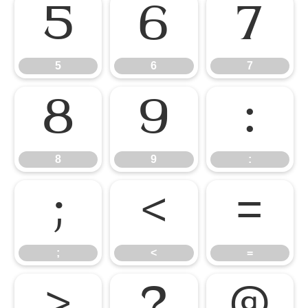
5
6
7
5
6
7
8
9
:
8
9
:
;
<
=
;
<
=