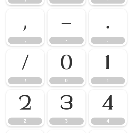
,
-
.
,
-
.
/
0
1
/
0
1
2
3
4
2
3
4