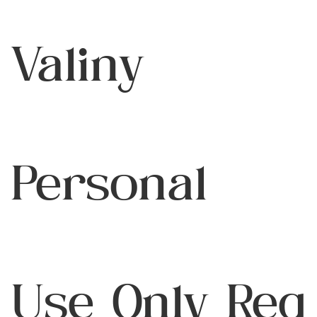
Valiny
Personal
Use Only Reg