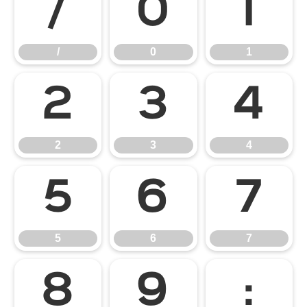
/
0
1
/
0
1
2
3
4
2
3
4
5
6
7
5
6
7
8
9
: