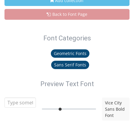
Add collection
Back to Font Page
Font Categories
Geometric Fonts
Sans Serif Fonts
Preview Text Font
Vice City
Sans Bold
Font