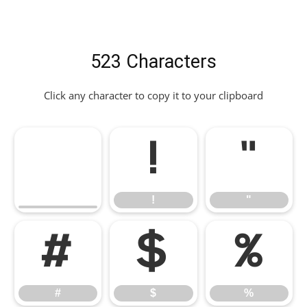
523 Characters
Click any character to copy it to your clipboard
!
"
!
"
#
$
%
#
$
%