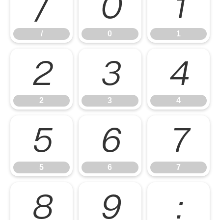
/
0
1
/
0
1
2
3
4
2
3
4
5
6
7
5
6
7
8
9
: