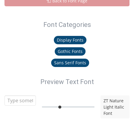
Back to Font Page
Font Categories
Display Fonts
Gothic Fonts
Sans Serif Fonts
Preview Text Font
ZT Nature
Light Italic
Font