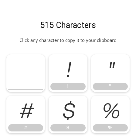
515 Characters
Click any character to copy it to your clipboard
!
"
!
"
#
$
%
#
$
%