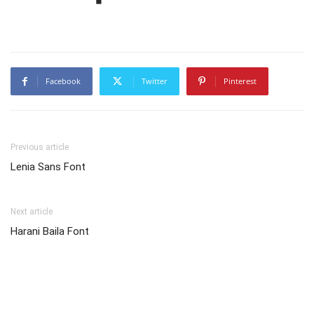
Facebook
Twitter
Pinterest
Previous article
Lenia Sans Font
Next article
Harani Baila Font