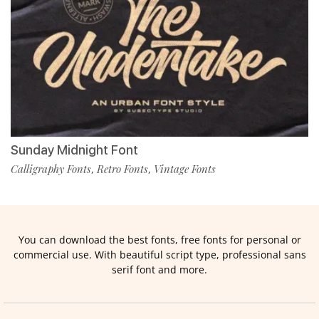
Sunday Midnight Font
Calligraphy Fonts
Retro Fonts
Vintage Fonts
,
,
You can download the best fonts, free fonts for personal or
commercial use. With beautiful script type, professional sans
serif font and more.