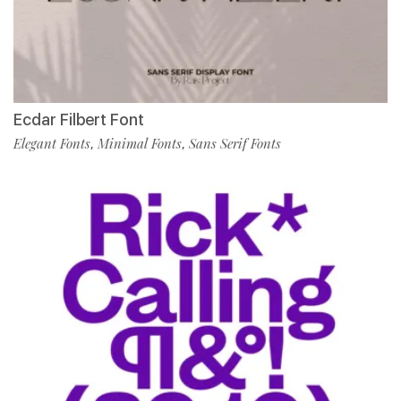
Ecdar Filbert Font
Elegant Fonts
Minimal Fonts
Sans Serif Fonts
,
,