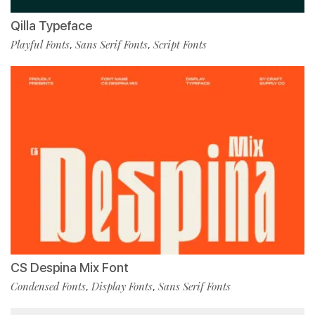
Qilla Typeface
Playful Fonts
Sans Serif Fonts
Script Fonts
,
,
CS Despina Mix Font
Condensed Fonts
Display Fonts
Sans Serif Fonts
,
,