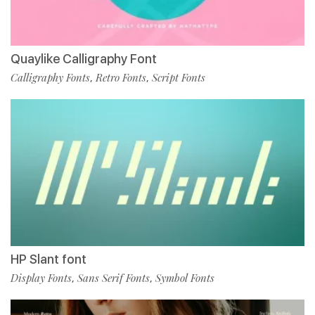
Quaylike Calligraphy Font
Calligraphy Fonts
Retro Fonts
Script Fonts
,
,
HP Slant font
Display Fonts
Sans Serif Fonts
Symbol Fonts
,
,