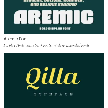
Aremic Font
Display Fonts
Sans Serif Fonts
Wide & Extended Fonts
,
,