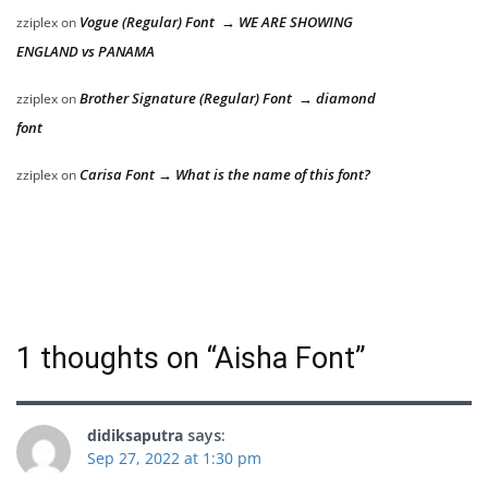
Vogue (Regular) Font → WE ARE SHOWING
zziplex
on
ENGLAND vs PANAMA
Brother Signature (Regular) Font → diamond
zziplex
on
font
Carisa Font → What is the name of this font?
zziplex
on
1 thoughts on “
Aisha Font
”
didiksaputra
says:
Sep 27, 2022 at 1:30 pm