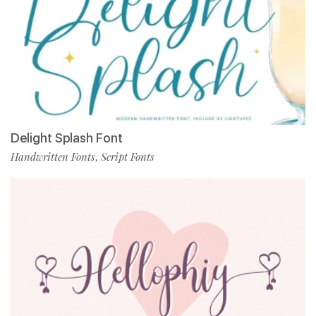
Delight Splash Font
Handwritten Fonts
Script Fonts
,