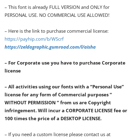
– This font is already FULL VERSION and ONLY for
PERSONAL USE. NO COMMERCIAL USE ALLOWED!
– Here is the link to purchase commercial license:
https://payhip.com/b/WScrf
https://zeldagraphic.gumroad.com/l/aisha
– For Corporate use you have to purchase Corporate
license
– All activities using our fonts with a “Personal Use”
license for any form of Commercial purposes ”
WITHOUT PERMISSION ” from us are Copyright
infringement. Will incur a CORPORATE LICENSE fee or
100 times the price of a DESKTOP LICENSE.
– If you need a custom license please contact us at