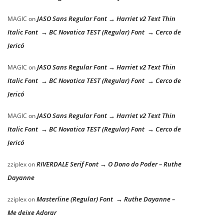
JASO Sans Regular Font → Harriet v2 Text Thin
MAGIC
on
Italic Font → BC Novatica TEST (Regular) Font → Cerco de
Jericó
JASO Sans Regular Font → Harriet v2 Text Thin
MAGIC
on
Italic Font → BC Novatica TEST (Regular) Font → Cerco de
Jericó
JASO Sans Regular Font → Harriet v2 Text Thin
MAGIC
on
Italic Font → BC Novatica TEST (Regular) Font → Cerco de
Jericó
RIVERDALE Serif Font → O Dono do Poder – Ruthe
zziplex
on
Dayanne
Masterline (Regular) Font → Ruthe Dayanne –
zziplex
on
Me deixe Adorar