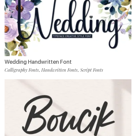
Wedding Handwritten Font
Calligraphy Fonts
Handwritten Fonts
Script Fonts
,
,