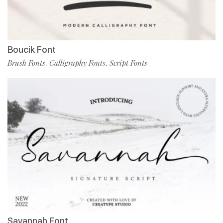
Boucik Font
Brush Fonts
Calligraphy Fonts
Script Fonts
,
,
Savannah Font