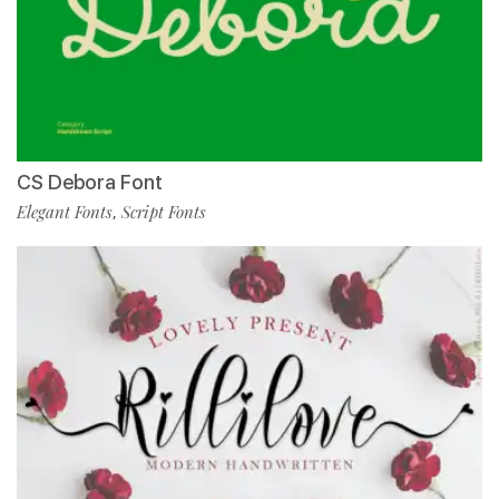
CS Debora Font
Elegant Fonts
Script Fonts
,