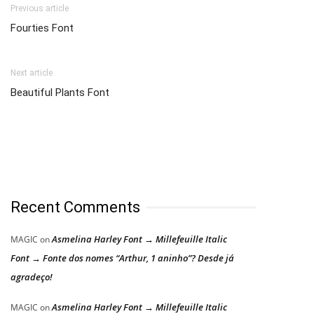
Previous article
Fourties Font
Next article
Beautiful Plants Font
Recent Comments
Asmelina Harley Font → Millefeuille Italic
MAGIC
on
Font → Fonte dos nomes “Arthur, 1 aninho”? Desde já
agradeço!
Asmelina Harley Font → Millefeuille Italic
MAGIC
on