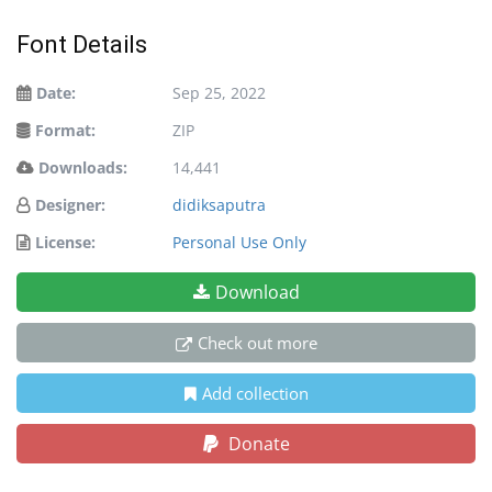
Font Details
Date:
Sep 25, 2022
Format:
ZIP
Downloads:
14,441
Designer:
didiksaputra
License:
Personal Use Only
Download
Check out more
Add collection
Donate