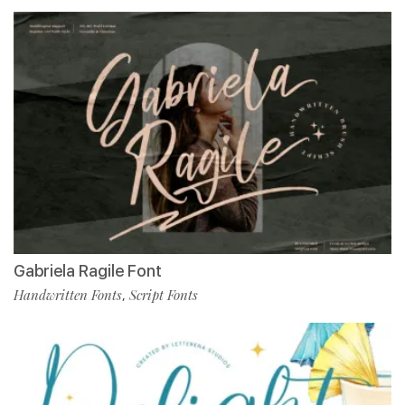
Gabriela Ragile Font
Handwritten Fonts
Script Fonts
,