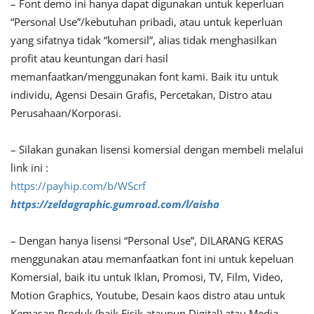
– Font demo ini hanya dapat digunakan untuk keperluan
“Personal Use”/kebutuhan pribadi, atau untuk keperluan
yang sifatnya tidak “komersil”, alias tidak menghasilkan
profit atau keuntungan dari hasil
memanfaatkan/menggunakan font kami. Baik itu untuk
individu, Agensi Desain Grafis, Percetakan, Distro atau
Perusahaan/Korporasi.
– Silakan gunakan lisensi komersial dengan membeli melalui
link ini :
https://payhip.com/b/WScrf
https://zeldagraphic.gumroad.com/l/aisha
– Dengan hanya lisensi “Personal Use”, DILARANG KERAS
menggunakan atau memanfaatkan font ini untuk kepeluan
Komersial, baik itu untuk Iklan, Promosi, TV, Film, Video,
Motion Graphics, Youtube, Desain kaos distro atau untuk
Kemasan Produk (baik Fisik ataupun Digital) atau Media