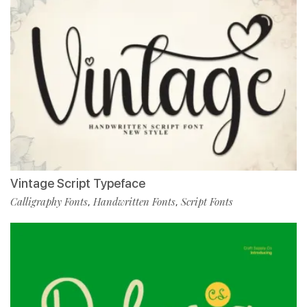
Vintage Script Typeface
Calligraphy Fonts
Handwritten Fonts
Script Fonts
,
,