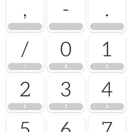
,
-
.
,
-
.
/
0
1
/
0
1
2
3
4
2
3
4
5
6
7