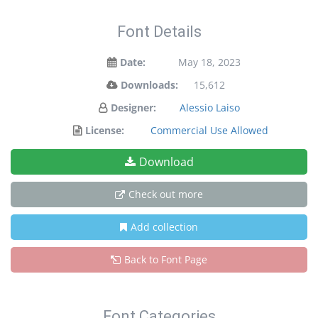
Font Details
Date:
May 18, 2023
Downloads:
15,612
Designer:
Alessio Laiso
License:
Commercial Use Allowed
Download
Check out more
Add collection
Back to Font Page
Font Categories