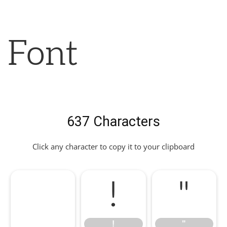
Font
637 Characters
Click any character to copy it to your clipboard
!
"
!
"