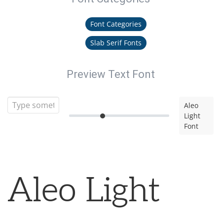
Font Categories
Slab Serif Fonts
Preview Text Font
Aleo
Light
Font
Aleo Light