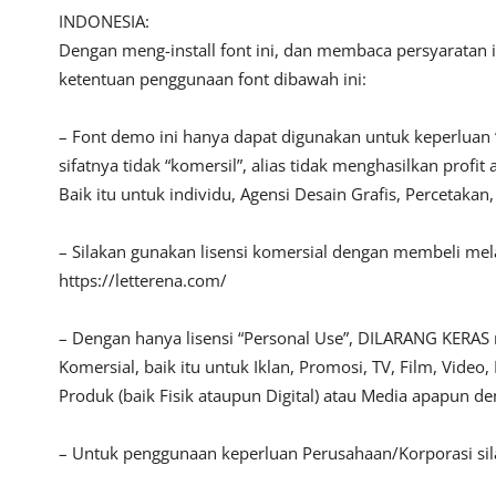
INDONESIA:
Dengan meng-install font ini, dan membaca persyaratan 
ketentuan penggunaan font dibawah ini:
– Font demo ini hanya dapat digunakan untuk keperluan 
sifatnya tidak “komersil”, alias tidak menghasilkan pro
Baik itu untuk individu, Agensi Desain Grafis, Percetakan
– Silakan gunakan lisensi komersial dengan membeli melalu
https://letterena.com/
– Dengan hanya lisensi “Personal Use”, DILARANG KERAS
Komersial, baik itu untuk Iklan, Promosi, TV, Film, Vide
Produk (baik Fisik ataupun Digital) atau Media apapun d
– Untuk penggunaan keperluan Perusahaan/Korporasi s