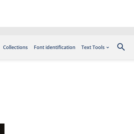
Collections
Font identification
Text Tools