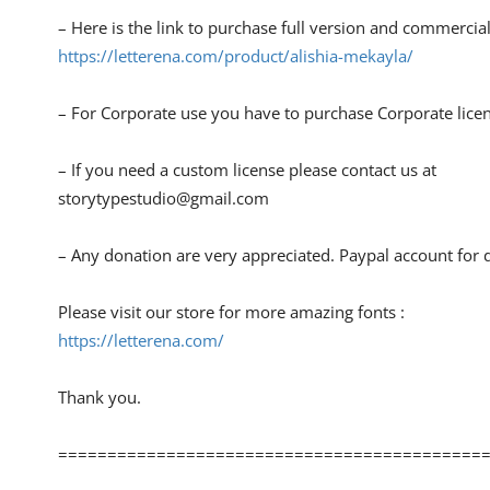
– Here is the link to purchase full version and commercial
https://letterena.com/product/alishia-mekayla/
– For Corporate use you have to purchase Corporate lice
– If you need a custom license please contact us at
storytypestudio@gmail.com
– Any donation are very appreciated. Paypal account for 
Please visit our store for more amazing fonts :
https://letterena.com/
Thank you.
===========================================