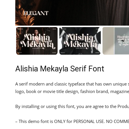
Alishia Mekayla Serif Font
A serif modern and classic typeface that has own unique s
logo, book or movie title design, fashion brand, magazine
By installing or using this font, you are agree to the Pro
– This demo font is ONLY for PERSONAL USE. NO COMM