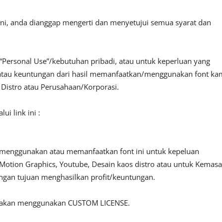
ini, anda dianggap mengerti dan menyetujui semua syarat dan
“Personal Use”/kebutuhan pribadi, atau untuk keperluan yang
fit atau keuntungan dari hasil memanfaatkan/menggunakan font ka
, Distro atau Perusahaan/Korporasi.
i link ini :
 menggunakan atau memanfaatkan font ini untuk kepeluan
o, Motion Graphics, Youtube, Desain kaos distro atau untuk Kemas
engan tujuan menghasilkan profit/keuntungan.
ilakan menggunakan CUSTOM LICENSE.