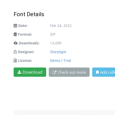
Font Details
Date:
Feb 24, 2022
Format:
ZIP
Downloads:
13,699
Designer:
Storytype
License:
Demo / Trial
Download
Check out more
Add coll