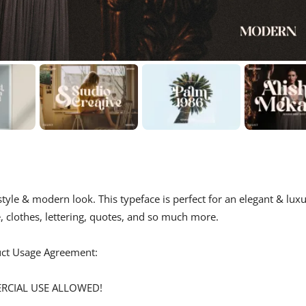
tyle & modern look. This typeface is perfect for an elegant & lux
, clothes, lettering, quotes, and so much more.
duct Usage Agreement:
ERCIAL USE ALLOWED!