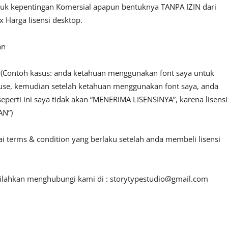
ntuk kepentingan Komersial apapun bentuknya TANPA IZIN dari
 Harga lisensi desktop.
an
n. (Contoh kasus: anda ketahuan menggunakan font saya untuk
l use, kemudian setelah ketahuan menggunakan font saya, anda
seperti ini saya tidak akan “MENERIMA LISENSINYA”, karena lisensi
AN”)
ai terms & condition yang berlaku setelah anda membeli lisensi
 silahkan menghubungi kami di :
storytypestudio@gmail.com