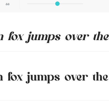
aa
 fox jumps over the
 fox jumps over the