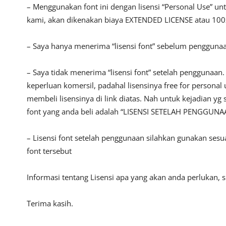
– Menggunakan font ini dengan lisensi “Personal Use” u
kami, akan dikenakan biaya EXTENDED LICENSE atau 100x
– Saya hanya menerima “lisensi font” sebelum pengguna
– Saya tidak menerima “lisensi font” setelah penggunaa
keperluan komersil, padahal lisensinya free for persona
membeli lisensinya di link diatas. Nah untuk kejadian yg 
font yang anda beli adalah “LISENSI SETELAH PENGGUNA
– Lisensi font setelah penggunaan silahkan gunakan sesu
font tersebut
Informasi tentang Lisensi apa yang akan anda perlukan,
Terima kasih.